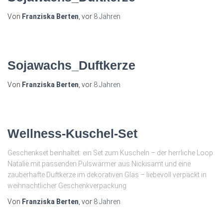
Von
Franziska Berten
, vor
8 Jahren
Sojawachs_Duftkerze
Von
Franziska Berten
, vor
8 Jahren
Wellness-Kuschel-Set
Geschenkset beinhaltet: ein Set zum Kuscheln – der herrliche Loop
Natalie mit passenden Pulswärmer aus Nickisamt und eine
zauberhafte Duftkerze im dekorativen Glas – liebevoll verpackt in
weihnachtlicher Geschenkverpackung
Von
Franziska Berten
, vor
8 Jahren