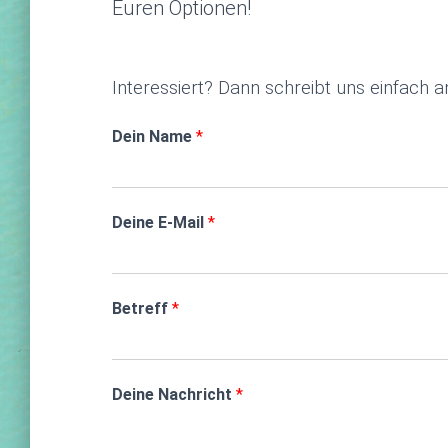
Euren Optionen!
Interessiert? Dann schreibt uns einfach a
Dein Name
*
Deine E-Mail
*
Betreff
*
Deine Nachricht
*