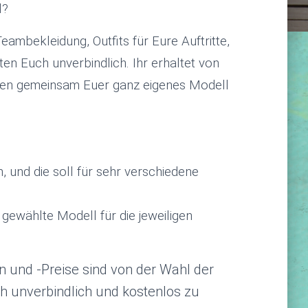
l?
mbekleidung, Outfits für Eure Auftritte,
n Euch unverbindlich. Ihr erhaltet von
ren gemeinsam Euer ganz eigenes Modell
, und die soll für sehr verschiedene
 gewählte Modell für die jeweiligen
n und -Preise sind von der Wahl der
ch unverbindlich und kostenlos zu