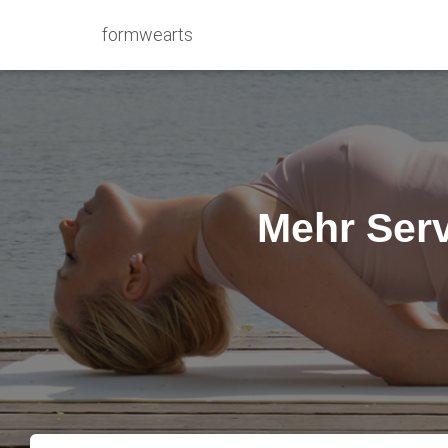
formwearts
Mehr Serv