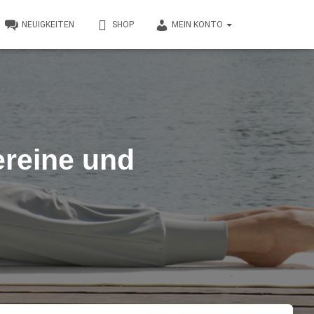
NEUIGKEITEN
SHOP
MEIN KONTO
ereine und