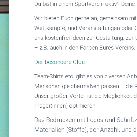
Du bist in einem Sportverein aktiv? Dein
Wir bieten Euch gerne an, gemeinsam mit
Wettkämpfe, und Veranstaltungen oder Co
uns kostenfrei Ideen zur Gestaltung, zur
– z.B. auch in den Farben Eures Vereins
Der besondere Clou:
Team-Shirts etc. gibt es von diversen An
Menschen gleichermaßen passen – die Re
Unser großer Vorteil ist die Möglichkeit 
Träger(innen) optimieren.
Das Bedrucken mit Logos und Schriftzü
Materialien (Stoffe), der Anzahl, und