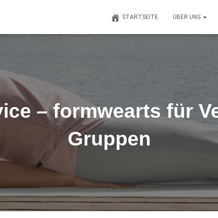
STARTSEITE
ÜBER UNS
ice – formwearts für V
Gruppen