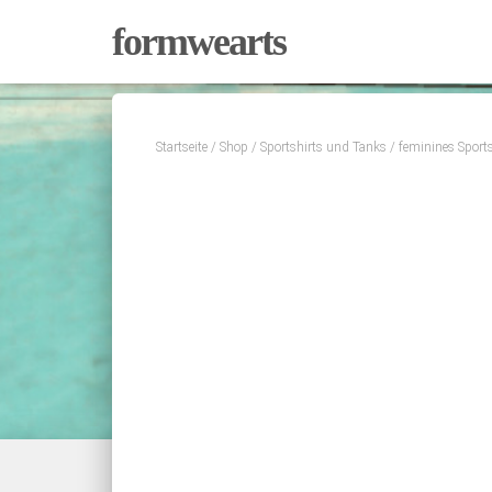
formwearts
Startseite
/
Shop
/
Sportshirts und Tanks
/ feminines Sports