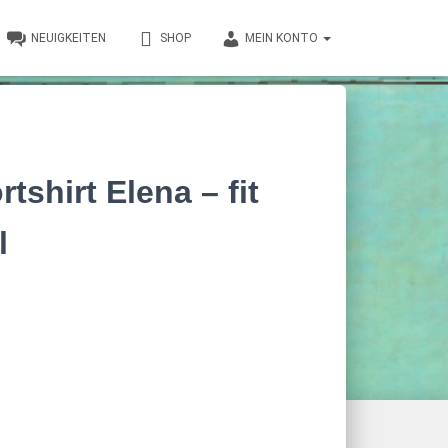
NEUIGKEITEN
SHOP
MEIN KONTO
tshirt Elena – fit
l