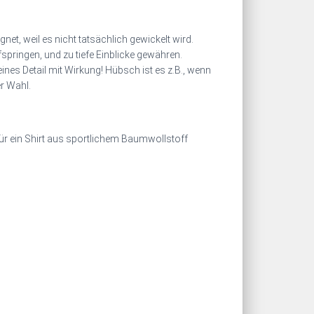
net, weil es nicht tatsächlich gewickelt wird.
pringen, und zu tiefe Einblicke gewähren.
es Detail mit Wirkung! Hübsch ist es z.B., wenn
er Wahl.
 für ein Shirt aus sportlichem Baumwollstoff