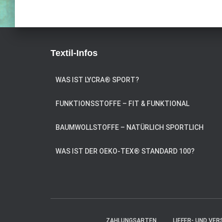
Textil-Infos
WAS IST LYCRA® SPORT?
FUNKTIONSSTOFFE – FIT & FUNKTIONAL
BAUMWOLLSTOFFE – NATÜRLICH SPORTLICH
WAS IST DER OEKO-TEX® STANDARD 100?
ZAHLUNGSARTEN
LIEFER- UND VE