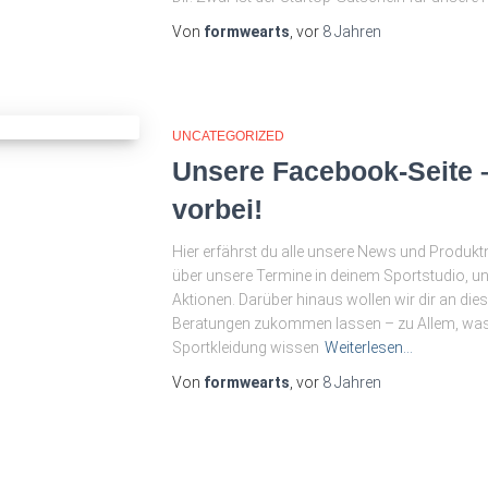
Von
formwearts
, vor
8 Jahren
UNCATEGORIZED
Unsere Facebook-Seite 
vorbei!
Hier erfährst du alle unsere News und Produktn
über unsere Termine in deinem Sportstudio, un
Aktionen. Darüber hinaus wollen wir dir an die
Beratungen zukommen lassen – zu Allem, was d
Sportkleidung wissen
Weiterlesen…
Von
formwearts
, vor
8 Jahren