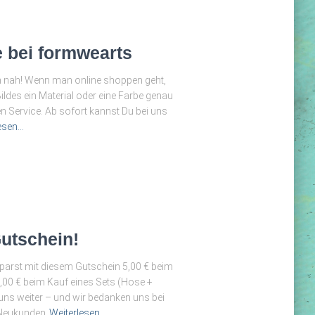
 bei formwearts
n nah! Wenn man online shoppen geht,
ldes ein Material oder eine Farbe genau
en Service. Ab sofort kannst Du bei uns
esen…
Gutschein!
sparst mit diesem Gutschein 5,00 € beim
5,00 € beim Kauf eines Sets (Hose +
 uns weiter – und wir bedanken uns bei
e Neukunden
Weiterlesen…