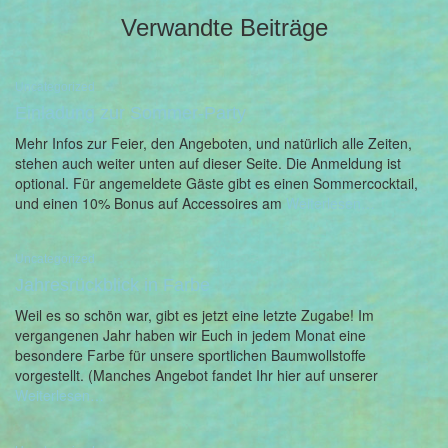
Verwandte Beiträge
Uncategorized
Einladung zur Sommer-Party
Mehr Infos zur Feier, den Angeboten, und natürlich alle Zeiten,
stehen auch weiter unten auf dieser Seite. Die Anmeldung ist
optional. Für angemeldete Gäste gibt es einen Sommercocktail,
und einen 10% Bonus auf Accessoires am
Weiterlesen…
Uncategorized
Jahresrückblick in Farbe
Weil es so schön war, gibt es jetzt eine letzte Zugabe! Im
vergangenen Jahr haben wir Euch in jedem Monat eine
besondere Farbe für unsere sportlichen Baumwollstoffe
vorgestellt. (Manches Angebot fandet Ihr hier auf unserer
Weiterlesen…