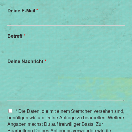
Deine E-Mail
*
Betreff
*
Deine Nachricht
*
E
* Die Daten, die mit einem Sternchen versehen sind,
i
benötigen wir, um Deine Anfrage zu bearbeiten. Weitere
n
Angaben machst Du auf freiwilliger Basis. Zur
z
Bearbeitung Deines Anliegens verwenden wir die