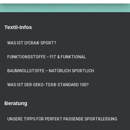
Textil-Infos
WAS IST LYCRA® SPORT?
FUNKTIONSSTOFFE – FIT & FUNKTIONAL
BAUMWOLLSTOFFE – NATÜRLICH SPORTLICH
WAS IST DER OEKO-TEX® STANDARD 100?
Beratung
UNSERE TIPPS FÜR PERFEKT PASSENDE SPORTKLEIDUNG