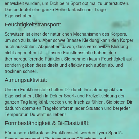
entwickelt wurden, um Dich beim Sport optimal zu unterstützen.
Das bedeutet eine ganze Reihe fantastischer Trage-
Eigenschaften:
Feuchtigkeitstransport:
Schwitzen ist einer der natürlichen Mechanismen des Körpers,
um sich zu kühlen. Aber schweißnasse Kleidung kann den Körper
auch auskühlen. Abgesehen davon, dass verschwitze Kleidung
nicht angenehm ist… Unsere Funktionsstoffe haben eine
thermoregulierende Funktion. Sie nehmen kaum Feuchtigkeit auf,
sondern geben diese direkt und effektiv nach außen ab, und
trocknen schnell.
Atmungsaktivität:
Unsere Funktionsstoffe helfen Dir durch ihre atmungsaktiven
Eigenschaften, Dich in Deiner Sport- und Freizeitkleidung den
ganzen Tag lang kühl, trocken und frisch zu fühlen. Sie bieten Dir
dadurch optimalen Tragekomfort in jeder Situation und bei jeder
Temperatur. Du wirst es lieben!
Formbeständigkeit & Bi-Elastizität:
Für unseren Mikrofaser-Funktionsstoff werden Lycra Sport®-
Fasern verwendet. (Ein besonderes Gütesiegel und