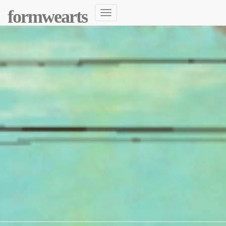
formwearts
Navigation
umschalten