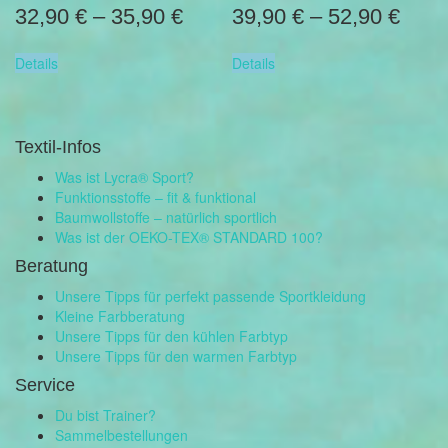
32,90
€
–
35,90
€
39,90
€
–
52,90
€
Details
Details
Textil-Infos
Was ist Lycra® Sport?
Funktionsstoffe – fit & funktional
Baumwollstoffe – natürlich sportlich
Was ist der OEKO-TEX® STANDARD 100?
Beratung
Unsere Tipps für perfekt passende Sportkleidung
Kleine Farbberatung
Unsere Tipps für den kühlen Farbtyp
Unsere Tipps für den warmen Farbtyp
Service
Du bist Trainer?
Sammelbestellungen