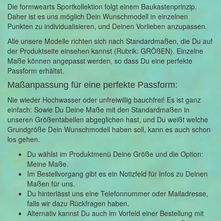
Die formwearts Sportkollektion folgt einem Baukastenprinzip.
Daher ist es uns möglich Dein Wunschmodell in einzelnen
Punkten zu individualisieren, und Deinen Vorlieben anzupassen.
Alle unsere Modelle richten sich nach Standardmaßen, die Du auf
der Produktseite einsehen kannst (Rubrik: GRÖßEN). Einzelne
Maße können angepasst werden, so dass Du eine perfekte
Passform erhältst.
Maßanpassung für eine perfekte Passform:
Nie wieder Hochwasser oder unfreiwillig bauchfrei! Es ist ganz
einfach: Sowie Du Deine Maße mit den Standardmaßen in
unseren Größentabellen abgeglichen hast, und Du weißt welche
Grundgröße Dein Wunschmodell haben soll, kann es auch schon
los gehen.
Du wählst im Produktmenü Deine Größe und die Option:
Meine Maße.
Im Bestellvorgang gibt es ein Notizfeld für Infos zu Deinen
Maßen für uns.
Du hinterlässt uns eine Telefonnummer oder Mailadresse,
falls wir dazu Rückfragen haben.
Alternativ kannst Du auch im Vorfeld einer Bestellung mit