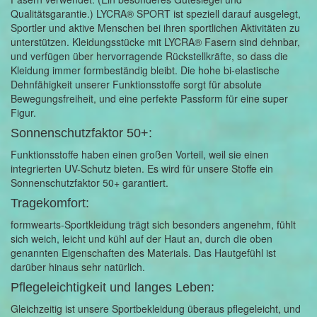
Qualitätsgarantie.) LYCRA® SPORT ist speziell darauf ausgelegt,
Sportler und aktive Menschen bei ihren sportlichen Aktivitäten zu
unterstützen. Kleidungsstücke mit LYCRA® Fasern sind dehnbar,
und verfügen über hervorragende Rückstellkräfte, so dass die
Kleidung immer formbeständig bleibt. Die hohe bi-elastische
Dehnfähigkeit unserer Funktionsstoffe sorgt für absolute
Bewegungsfreiheit, und eine perfekte Passform für eine super
Figur.
Sonnenschutzfaktor 50+:
Funktionsstoffe haben einen großen Vorteil, weil sie einen
integrierten UV-Schutz bieten. Es wird für unsere Stoffe ein
Sonnenschutzfaktor 50+ garantiert.
Tragekomfort:
formwearts-Sportkleidung trägt sich besonders angenehm, fühlt
sich weich, leicht und kühl auf der Haut an, durch die oben
genannten Eigenschaften des Materials. Das Hautgefühl ist
darüber hinaus sehr natürlich.
Pflegeleichtigkeit und langes Leben:
Gleichzeitig ist unsere Sportbekleidung überaus pflegeleicht, und