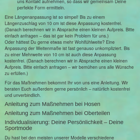
uns Kontakt aufnehmen, so dass wir gemeinsam Deine
perfekte Form ermitteln.
Eine Längenanpassung ist so simpel! Bis zu einem
Längenzuschlag von 10 cm ist diese Anpassung kostenfrei.
(Danach berechnen wir in Absprache einen kleinen Aufpreis. Bitte
einfach anfragen – das ist gar kein Problem für uns.)
Oder hättest Du gerne etwas mehr Wohlfühlweite? Eine
Anpassung der Weitenmaße ist fast genauso unkompliziert. Bis
zu einer Mehrweite von 10 cm ist auch diese Anpassung
kostenfrei. (Danach berechnen wir in Absprache einen kleinen
Aufpreis. Bitte einfach anfragen – wir bemühen uns alle Wünsche
zu erfüllen.)
Für das Maßnehmen bekommt Ihr von uns eine Anleitung. Wir
beraten Euch außerdem gerne persönlich – natürlich kostenfrei
und unverbindlich.
Anleitung zum Maßnehmen bei Hosen
Anleitung zum Maßnehmen bei Oberteilen
Individualisierung: Deine Persönlichkeit – Deine
Sportmode
Du hast bei den meisten unserer Modelle verschiedene