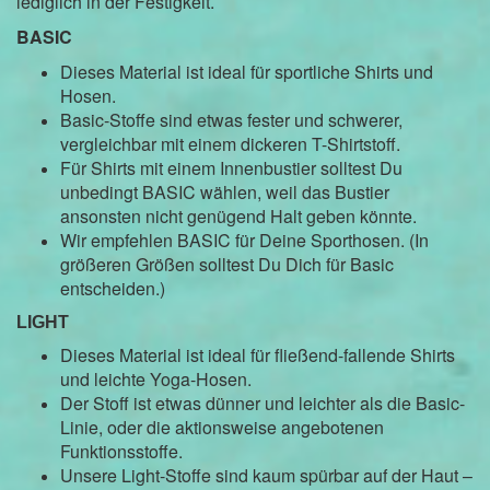
lediglich in der Festigkeit.
BASIC
Dieses Material ist ideal für sportliche Shirts und
Hosen.
Basic-Stoffe sind etwas fester und schwerer,
vergleichbar mit einem dickeren T-Shirtstoff.
Für Shirts mit einem Innenbustier solltest Du
unbedingt BASIC wählen, weil das Bustier
ansonsten nicht genügend Halt geben könnte.
Wir empfehlen BASIC für Deine Sporthosen. (In
größeren Größen solltest Du Dich für Basic
entscheiden.)
LIGHT
Dieses Material ist ideal für fließend-fallende Shirts
und leichte Yoga-Hosen.
Der Stoff ist etwas dünner und leichter als die Basic-
Linie, oder die aktionsweise angebotenen
Funktionsstoffe.
Unsere Light-Stoffe sind kaum spürbar auf der Haut –