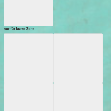
nur für kurze Zeit: