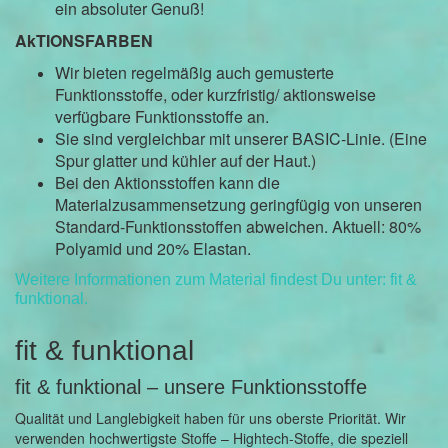
ein absoluter Genuß!
AkTIONSFARBEN
Wir bieten regelmäßig auch gemusterte
Funktionsstoffe, oder kurzfristig/ aktionsweise
verfügbare Funktionsstoffe an.
Sie sind vergleichbar mit unserer BASIC-Linie. (Eine
Spur glatter und kühler auf der Haut.)
Bei den Aktionsstoffen kann die
Materialzusammensetzung geringfügig von unseren
Standard-Funktionsstoffen abweichen. Aktuell: 80%
Polyamid und 20% Elastan.
Weitere Informationen zum Material findest Du unter: fit &
funktional.
fit & funktional
fit & funktional – unsere Funktionsstoffe
Qualität und Langlebigkeit haben für uns oberste Priorität. Wir
verwenden hochwertigste Stoffe – Hightech-Stoffe, die speziell