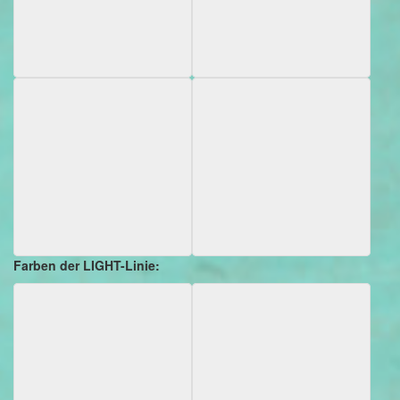
Farben der LIGHT-Linie: