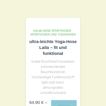
HALBLANGE SPORTHOSEN
,
SPORTHOSEN UND YOGAHOSEN
ultra-leichte Yoga-Hose
Laila – fit und
funktional
breiter Bund fixiert Hosenbein
schmeichelndes
Bauchbündchen
hochwertiger Funktionsstoff
light oder basic
atmungsaktiv
schnelltrocknend
64,90
€
–