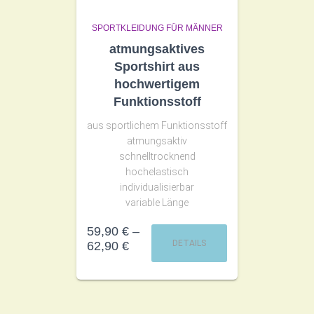
SPORTKLEIDUNG FÜR MÄNNER
atmungsaktives
Sportshirt aus
hochwertigem
Funktionsstoff
aus sportlichem Funktionsstoff
atmungsaktiv
schnelltrocknend
hochelastisch
individualisierbar
variable Länge
59,90
€
–
DETAILS
62,90
€