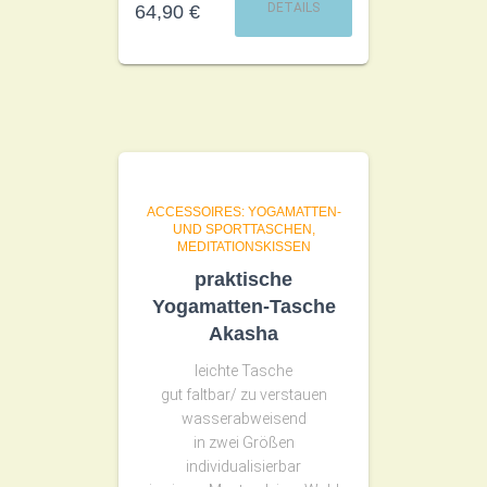
DETAILS
64,90
€
ACCESSOIRES: YOGAMATTEN-
UND SPORTTASCHEN,
MEDITATIONSKISSEN
praktische
Yogamatten-Tasche
Akasha
leichte Tasche
gut faltbar/ zu verstauen
wasserabweisend
in zwei Größen
individualisierbar