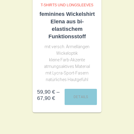
T-SHIRTS UND LONGSLEEVES
feminines Wickelshirt
Elena aus bi-
elastischem
Funktionsstoff
mit versch. Ärmellängen
Wickeloptik
kleine Farb-Akzente
atmungsaktives Material
mit Lycra-Sport-Fasern
natürliches Hautgefühl
59,90
€
–
DETAILS
67,90
€