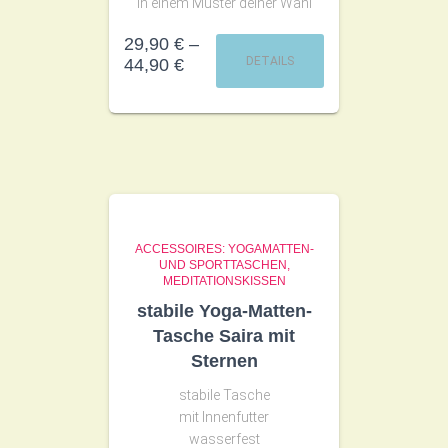
in einem Muster deiner Wahl
29,90
€
–
DETAILS
44,90
€
ACCESSOIRES: YOGAMATTEN-
UND SPORTTASCHEN,
MEDITATIONSKISSEN
stabile Yoga-Matten-
Tasche Saira mit
Sternen
stabile Tasche
mit Innenfutter
wasserfest