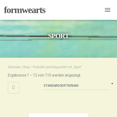
formwearts
NAVIG
UMSC
SPORT
Startseite
/
Shop
/ Produkte verschlagwortet mit „Sport“
Ergebnisse 1 – 12 von 115 werden angezeigt