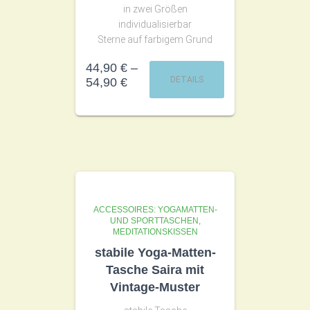
in zwei Größen
individualisierbar
Sterne auf farbigem Grund
44,90
€
–
DETAILS
54,90
€
ACCESSOIRES: YOGAMATTEN-
UND SPORTTASCHEN,
MEDITATIONSKISSEN
stabile Yoga-Matten-
Tasche Saira mit
Vintage-Muster