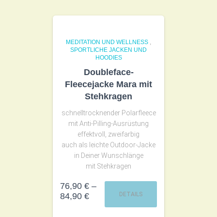
MEDITATION UND WELLNESS
,
SPORTLICHE JACKEN UND
HOODIES
Doubleface-
Fleecejacke Mara mit
Stehkragen
schnelltrocknender Polarfleece
mit Anti-Pilling-Ausrüstung
effektvoll, zweifarbig
auch als leichte Outdoor-Jacke
in Deiner Wunschlänge
mit Stehkragen
76,90
€
–
DETAILS
84,90
€