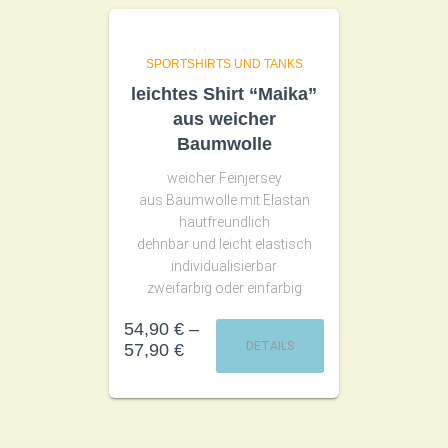
SPORTSHIRTS UND TANKS
leichtes Shirt “Maika”
aus weicher
Baumwolle
weicher Feinjersey
aus Baumwolle mit Elastan
hautfreundlich
dehnbar und leicht elastisch
individualisierbar
zweifarbig oder einfarbig
54,90
€
–
DETAILS
57,90
€