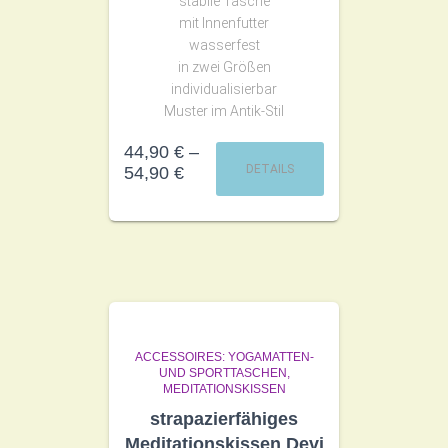
stabile Tasche
mit Innenfutter
wasserfest
in zwei Größen
individualisierbar
Muster im Antik-Stil
44,90
€
–
DETAILS
54,90
€
ACCESSOIRES: YOGAMATTEN-
UND SPORTTASCHEN,
MEDITATIONSKISSEN
strapazierfähiges
Meditationskissen Devi