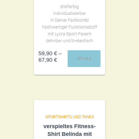
dreifarbig
individualisierbar
in Deiner Farbkombi
hochwertiger Funktionsstoff
mit Lycra-Sport-Fasern
dehnbar und bi-elastisch
59,90
€
–
DETAILS
67,90
€
SPORTSHIRTS UND TANKS
verspieltes Fitness-
Shirt Belinda mit