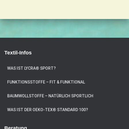
Textil-Infos
WAS IST LYCRA® SPORT?
FUNKTIONSSTOFFE – FIT & FUNKTIONAL
BAUMWOLLSTOFFE – NATÜRLICH SPORTLICH
WAS IST DER OEKO-TEX® STANDARD 100?
Beratung