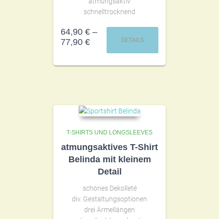
atmungsaktiv
schnelltrocknend
64,90
€
–
DETAILS
77,90
€
T-SHIRTS UND LONGSLEEVES
atmungsaktives T-Shirt
Belinda mit kleinem
Detail
schönes Dekolleté
div. Gestaltungsoptionen
drei Ärmellängen