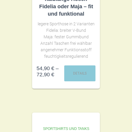
Fidelia oder Maja – fit
und funktional
legere Sporthose in 2 Varianten
Fidelia: breiter V-Bund
Maja: fester Gummibund
Anzahl Taschen frei wählbar
angenehmer Funktionsstoff
feuchtigkeitsregulierend
54,90
€
–
DETAILS
72,90
€
SPORTSHIRTS UND TANKS