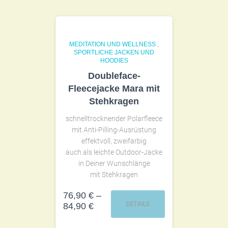
MEDITATION UND WELLNESS
,
SPORTLICHE JACKEN UND
HOODIES
Doubleface-
Fleecejacke Mara mit
Stehkragen
schnelltrocknender Polarfleece
mit Anti-Pilling-Ausrüstung
effektvoll, zweifarbig
auch als leichte Outdoor-Jacke
in Deiner Wunschlänge
mit Stehkragen
76,90
€
–
DETAILS
84,90
€