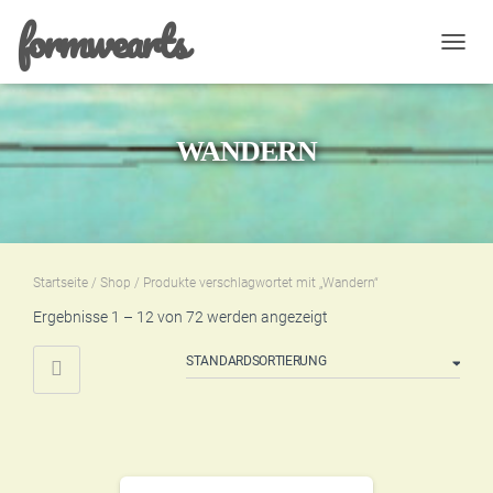
formwearts
NAVIG
UMSC
WANDERN
Startseite
/
Shop
/ Produkte verschlagwortet mit „Wandern“
Ergebnisse 1 – 12 von 72 werden angezeigt