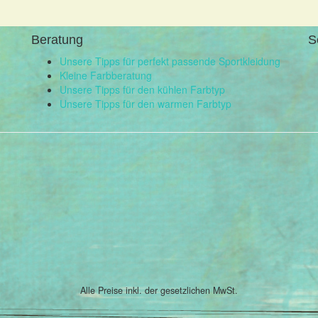
Beratung
S
Unsere Tipps für perfekt passende Sportkleidung
Kleine Farbberatung
Unsere Tipps für den kühlen Farbtyp
Unsere Tipps für den warmen Farbtyp
Alle Preise inkl. der gesetzlichen MwSt.