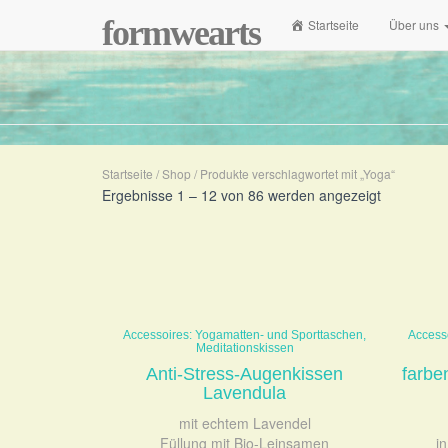
formwearts
Startseite
Über uns
Startseite
/
Shop
/ Produkte verschlagwortet mit „Yoga“
Ergebnisse 1 – 12 von 86 werden angezeigt
Accessoires: Yogamatten- und Sporttaschen,
Access
Meditationskissen
Anti-Stress-Augenkissen
farbe
Lavendula
mit echtem Lavendel
Füllung mit Bio-Leinsamen
i