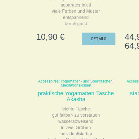
separates Inlett
viele Farben und Muster
entspannend
beruhigend
10,90
€
44,
DETAILS
64,
Accessoires: Yogamatten- und Sporttaschen,
Access
Meditationskissen
praktische Yogamatten-Tasche
sta
Akasha
leichte Tasche
gut faltbar/ zu verstauen
wasserabweisend
in zwei Größen
individualisierbar