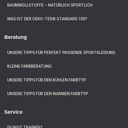
BAUMWOLLSTOFFE – NATÜRLICH SPORTLICH
WAS IST DER OEKO-TEX® STANDARD 100?
Beratung
UNSERE TIPPS FÜR PERFEKT PASSENDE SPORTKLEIDUNG
KLEINE FARBBERATUNG
UNSERE TIPPS FÜR DEN KÜHLEN FARBTYP
UNSERE TIPPS FÜR DEN WARMEN FARBTYP
Service
DU BIST TRAINER?