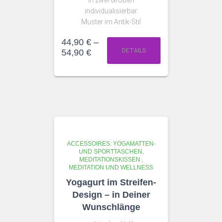
in zwei Größen
individualisierbar
Muster im Antik-Stil
44,90
€
–
DETAILS
54,90
€
ACCESSOIRES: YOGAMATTEN-
UND SPORTTASCHEN,
MEDITATIONSKISSEN
,
MEDITATION UND WELLNESS
Yogagurt im Streifen-
Design – in Deiner
Wunschlänge