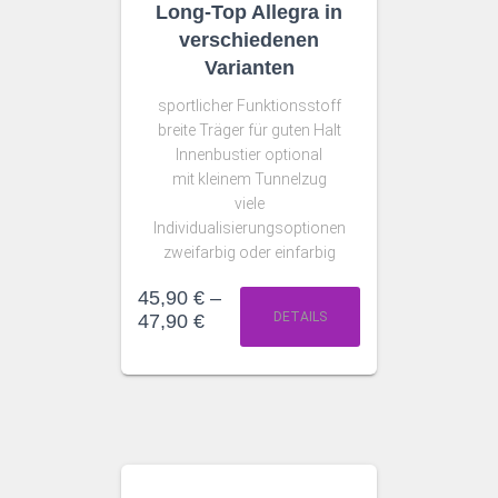
Long-Top Allegra in
verschiedenen
Varianten
sportlicher Funktionsstoff
breite Träger für guten Halt
Innenbustier optional
mit kleinem Tunnelzug
viele
Individualisierungsoptionen
zweifarbig oder einfarbig
45,90
€
–
DETAILS
47,90
€