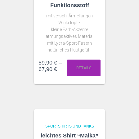
Funktionsstoff
mit versch. Ärmellängen
Wickeloptik
kleine Farb-Akzente
atmungsaktives Material
mit Lycra-Sport-Fasern
natürliches Hautgefühl
59,90
€
–
DETAILS
67,90
€
SPORTSHIRTS UND TANKS
leichtes Shirt “Maika”