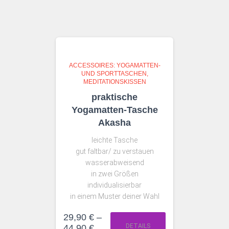
ACCESSOIRES: YOGAMATTEN-
UND SPORTTASCHEN,
MEDITATIONSKISSEN
praktische
Yogamatten-Tasche
Akasha
leichte Tasche
gut faltbar/ zu verstauen
wasserabweisend
in zwei Größen
individualisierbar
in einem Muster deiner Wahl
29,90
€
–
DETAILS
44,90
€