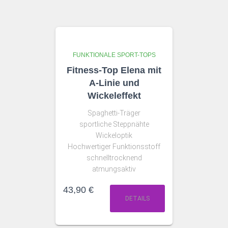
FUNKTIONALE SPORT-TOPS
Fitness-Top Elena mit
A-Linie und
Wickeleffekt
Spaghetti-Träger
sportliche Steppnähte
Wickeloptik
Hochwertiger Funktionsstoff
schnelltrocknend
atmungsaktiv
43,90
€
DETAILS