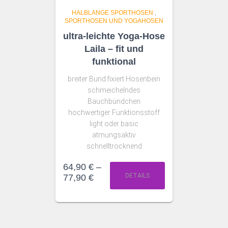
HALBLANGE SPORTHOSEN
,
SPORTHOSEN UND YOGAHOSEN
ultra-leichte Yoga-Hose
Laila – fit und
funktional
breiter Bund fixiert Hosenbein
schmeichelndes
Bauchbündchen
hochwertiger Funktionsstoff
light oder basic
atmungsaktiv
schnelltrocknend
64,90
€
–
DETAILS
77,90
€