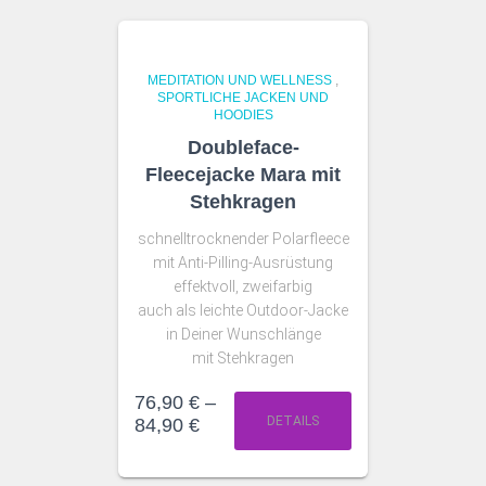
MEDITATION UND WELLNESS
,
SPORTLICHE JACKEN UND
HOODIES
Doubleface-
Fleecejacke Mara mit
Stehkragen
schnelltrocknender Polarfleece
mit Anti-Pilling-Ausrüstung
effektvoll, zweifarbig
auch als leichte Outdoor-Jacke
in Deiner Wunschlänge
mit Stehkragen
76,90
€
–
DETAILS
84,90
€