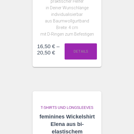
praktischer Helfer
in Deiner Wunschlänge
individualisierbar
aus Baumwollgurtband
Breite: 4 cm
mit D-Ringen zum Befestigen
16,50
€
–
DETAILS
20,50
€
T-SHIRTS UND LONGSLEEVES
feminines Wickelshirt
Elena aus bi-
elastischem