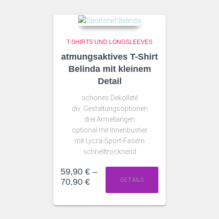
T-SHIRTS UND LONGSLEEVES
atmungsaktives T-Shirt
Belinda mit kleinem
Detail
schönes Dekolleté
div. Gestaltungsoptionen
drei Ärmellängen
optional mit Innenbustier
mit Lycra-Sport-Fasern
schnelltrocknend
59,90
€
–
DETAILS
70,90
€