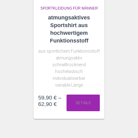
SPORTKLEIDUNG FÜR MÄNNER
atmungsaktives
Sportshirt aus
hochwertigem
Funktionsstoff
aus sportlichem Funktionsstoff
atmungsaktiv
schnelltrocknend
hochelastisch
individualisierbar
variable Länge
59,90
€
–
DETAILS
62,90
€