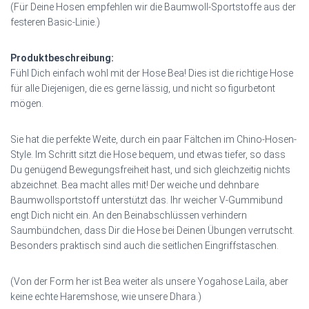
(Für Deine Hosen empfehlen wir die Baumwoll-Sportstoffe aus der
festeren Basic-Linie.)
Produktbeschreibung:
Fühl Dich einfach wohl mit der Hose Bea! Dies ist die richtige Hose
für alle Diejenigen, die es gerne lässig, und nicht so figurbetont
mögen.
Sie hat die perfekte Weite, durch ein paar Fältchen im Chino-Hosen-
Style. Im Schritt sitzt die Hose bequem, und etwas tiefer, so dass
Du genügend Bewegungsfreiheit hast, und sich gleichzeitig nichts
abzeichnet. Bea macht alles mit! Der weiche und dehnbare
Baumwollsportstoff unterstützt das. Ihr weicher V-Gummibund
engt Dich nicht ein. An den Beinabschlüssen verhindern
Saumbündchen, dass Dir die Hose bei Deinen Übungen verrutscht.
Besonders praktisch sind auch die seitlichen Eingriffstaschen.
(Von der Form her ist Bea weiter als unsere Yogahose Laila, aber
keine echte Haremshose, wie unsere Dhara.)