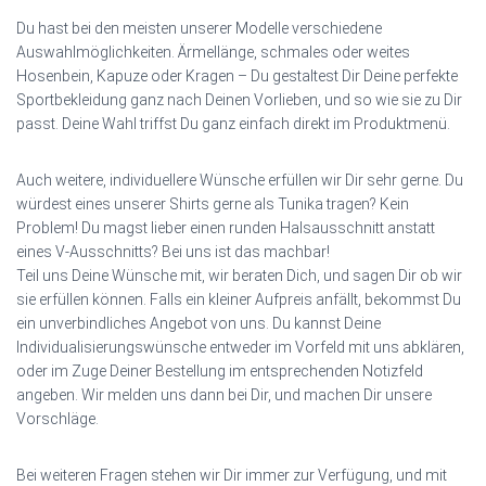
Du hast bei den meisten unserer Modelle verschiedene
Auswahlmöglichkeiten. Ärmellänge, schmales oder weites
Hosenbein, Kapuze oder Kragen – Du gestaltest Dir Deine perfekte
Sportbekleidung ganz nach Deinen Vorlieben, und so wie sie zu Dir
passt. Deine Wahl triffst Du ganz einfach direkt im Produktmenü.
Auch weitere, individuellere Wünsche erfüllen wir Dir sehr gerne. Du
würdest eines unserer Shirts gerne als Tunika tragen? Kein
Problem! Du magst lieber einen runden Halsausschnitt anstatt
eines V-Ausschnitts? Bei uns ist das machbar!
Teil uns Deine Wünsche mit, wir beraten Dich, und sagen Dir ob wir
sie erfüllen können. Falls ein kleiner Aufpreis anfällt, bekommst Du
ein unverbindliches Angebot von uns. Du kannst Deine
Individualisierungswünsche entweder im Vorfeld mit uns abklären,
oder im Zuge Deiner Bestellung im entsprechenden Notizfeld
angeben. Wir melden uns dann bei Dir, und machen Dir unsere
Vorschläge.
Bei weiteren Fragen stehen wir Dir immer zur Verfügung, und mit