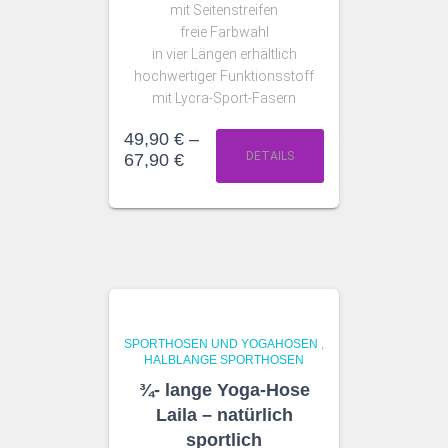
mit Seitenstreifen
freie Farbwahl
in vier Längen erhältlich
hochwertiger Funktionsstoff
mit Lycra-Sport-Fasern
49,90
€
–
DETAILS
67,90
€
SPORTHOSEN UND YOGAHOSEN
,
HALBLANGE SPORTHOSEN
¾- lange Yoga-Hose
Laila – natürlich
sportlich