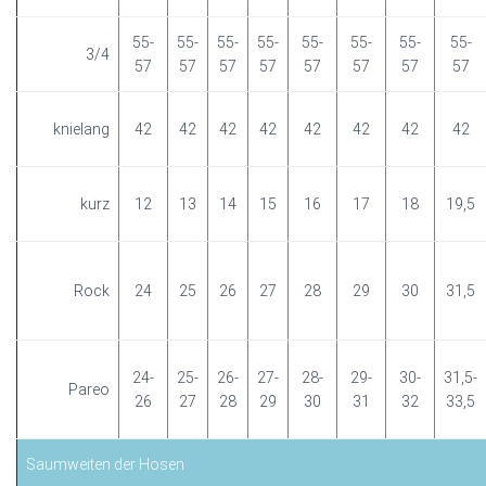
55-
55-
55-
55-
55-
55-
55-
55-
3/4
57
57
57
57
57
57
57
57
knielang
42
42
42
42
42
42
42
42
kurz
12
13
14
15
16
17
18
19,5
Rock
24
25
26
27
28
29
30
31,5
24-
25-
26-
27-
28-
29-
30-
31,5-
Pareo
26
27
28
29
30
31
32
33,5
Saumweiten der Hosen