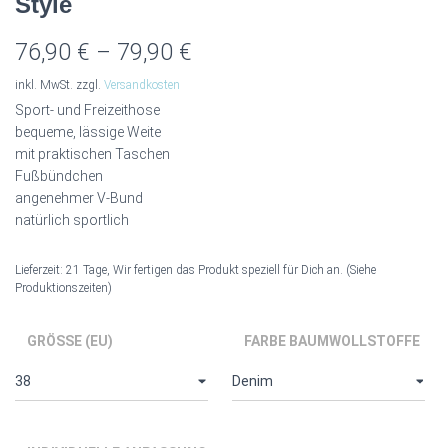
Style
76,90
€
–
79,90
€
inkl. MwSt.
zzgl.
Versandkosten
Sport- und Freizeithose
bequeme, lässige Weite
mit praktischen Taschen
Fußbündchen
angenehmer V-Bund
natürlich sportlich
Lieferzeit:
21 Tage, Wir fertigen das Produkt speziell für Dich an. (Siehe
Produktionszeiten)
GRÖSSE (EU)
FARBE BAUMWOLLSTOFFE