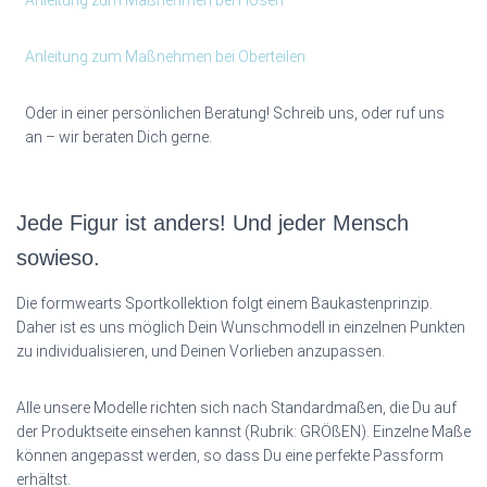
Anleitung zum Maßnehmen bei Hosen
Anleitung zum Maßnehmen bei Oberteilen
Oder in einer persönlichen Beratung! Schreib uns, oder ruf uns
an – wir beraten Dich gerne.
Jede Figur ist anders! Und jeder Mensch
sowieso.
Die formwearts Sportkollektion folgt einem Baukastenprinzip.
Daher ist es uns möglich Dein Wunschmodell in einzelnen Punkten
zu individualisieren, und Deinen Vorlieben anzupassen.
Alle unsere Modelle richten sich nach Standardmaßen, die Du auf
der Produktseite einsehen kannst (Rubrik: GRÖßEN). Einzelne Maße
können angepasst werden, so dass Du eine perfekte Passform
erhältst.