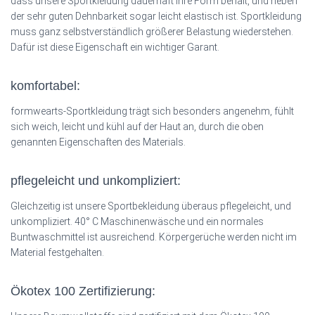
dass unsere Sportkleidung dauerhaft ihre Form behält, und neben
der sehr guten Dehnbarkeit sogar leicht elastisch ist. Sportkleidung
muss ganz selbstverständlich größerer Belastung wiederstehen.
Dafür ist diese Eigenschaft ein wichtiger Garant.
komfortabel:
formwearts-Sportkleidung trägt sich besonders angenehm, fühlt
sich weich, leicht und kühl auf der Haut an, durch die oben
genannten Eigenschaften des Materials.
pflegeleicht und unkompliziert:
Gleichzeitig ist unsere Sportbekleidung überaus pflegeleicht, und
unkompliziert. 40° C Maschinenwäsche und ein normales
Buntwaschmittel ist ausreichend. Körpergerüche werden nicht im
Material festgehalten.
Ökotex 100 Zertifizierung: