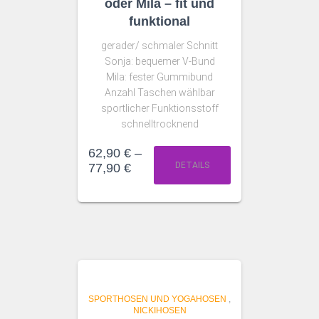
oder Mila – fit und
funktional
gerader/ schmaler Schnitt
Sonja: bequemer V-Bund
Mila: fester Gummibund
Anzahl Taschen wählbar
sportlicher Funktionsstoff
schnelltrocknend
62,90
€
–
DETAILS
77,90
€
SPORTHOSEN UND YOGAHOSEN
,
NICKIHOSEN