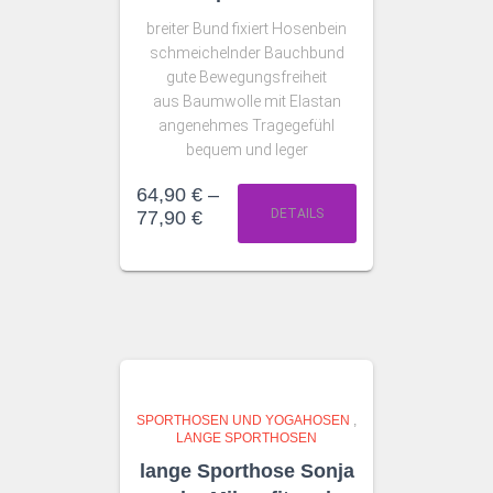
breiter Bund fixiert Hosenbein
schmeichelnder Bauchbund
gute Bewegungsfreiheit
aus Baumwolle mit Elastan
angenehmes Tragegefühl
bequem und leger
64,90
€
–
DETAILS
77,90
€
SPORTHOSEN UND YOGAHOSEN
,
LANGE SPORTHOSEN
lange Sporthose Sonja