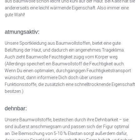
aus Baumwolle schön leicht und kühl auf der Haut. Bei Kälte hat sie
andererseits eine leicht wärmende Eigenschaft. Also immer eine
gute Wahl!
atmungsaktiv:
Unsere Sportkleidung aus Baumwollstoffen, bietet eine gute
Belüftung der Haut, und dadurch ein angenehmes Trageklima.
Auch zieht Baumwolle Feuchtigkeit zügig vom Körper weg.
(Allerdings speichert ein Baumwollstoff die Feuchtigkeit auch.
Wenn Du einen optimalen, durchgängigen Feuchtigkeitstransport
wünschst, dann informiere Dich doch über unsere
Funktionsstoffe, die zusätzlich eine schnelltrocknende Eigenschaft
besitzen.)
dehnbar:
Unsere Baumwollstoffe, bestechen durch ihre Dehnbarkeit – sie
sind äußerst anschmiegsam und passen sich der Figur optimal
an. Die Beimischung von 5-10 % Elastan sorgt außerdem dafür,